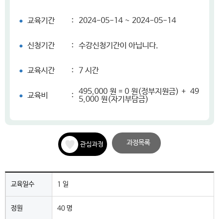
교육기간
:
2024-05-14 ~ 2024-05-14
신청기간
:
수강신청기간이 아닙니다.
교육시간
:
7 시간
495,000 원 = 0 원(정부지원금) + 49
교육비
:
5,000 원(자기부담금)
과정목록
관심과정
교육일수
1 일
정원
40 명