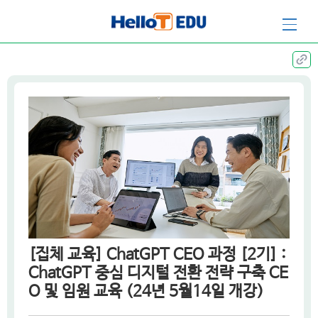
집체훈련과정
[집체 교육] ChatGPT CEO 과정 [2기] :
ChatGPT 중심 디지털 전환 전략 구축 CE
O 및 임원 교육 (24년 5월14일 개강)